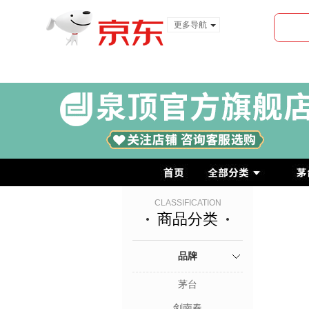
更多导航
服装城
食品
金融
CLASSIFICATION
商品分类
品牌
茅台
剑南春