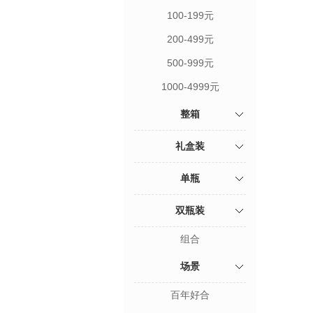
100-199元
200-499元
500-999元
1000-4999元
整箱
礼盒装
单瓶
双瓶装
组合
场景
百年好合