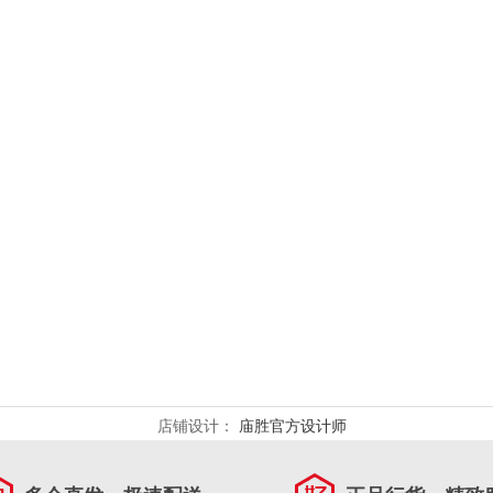
店铺设计：
庙胜官方设计师