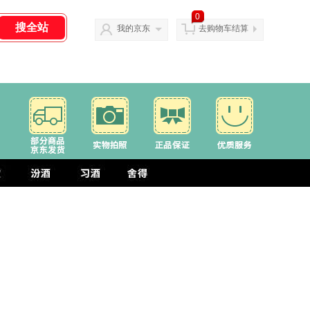
0
我的京东
去购物车结算