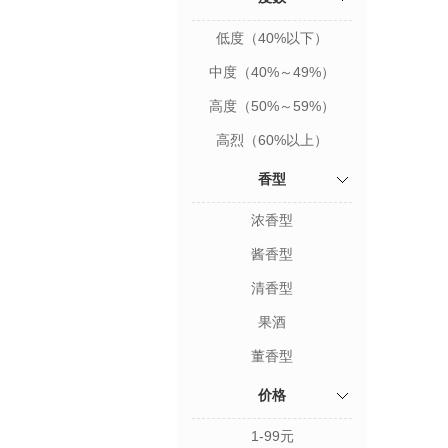
低度（40%以下）
中度（40%～49%）
高度（50%～59%）
高烈（60%以上）
香型
浓香型
酱香型
清香型
果酒
董香型
价格
1-99元